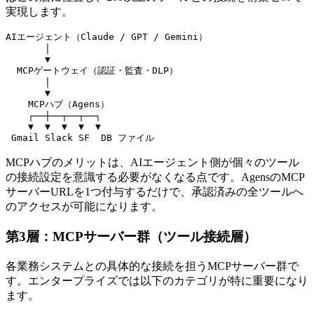
実現します。
AIエージェント（Claude / GPT / Gemini）

       │

       ▼

  MCPゲートウェイ（認証・監査・DLP）

       │

       ▼

    MCPハブ（Agens）

    ┌──┼──┬──┬──┐

    ▼  ▼  ▼  ▼  ▼

MCPハブのメリットは、AIエージェント側が個々のツール
の接続設定を意識する必要がなくなる点です。AgensのMCP
サーバーURLを1つ付与するだけで、承認済みの全ツールへ
のアクセスが可能になります。
第3層：MCPサーバー群（ツール接続層）
各業務システムとの具体的な接続を担うMCPサーバー群で
す。エンタープライズでは以下のカテゴリが特に重要になり
ます。