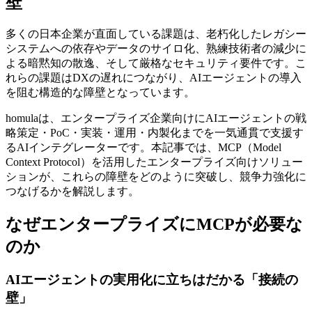
壁
多くの日本企業が直面している課題は、老朽化したレガシー
システムへの依存やデータのサイロ化、熟練技術者の減少に
よる暗黙知の散逸、そして厳格なセキュリティ要件です。こ
れらの課題はDXの遅れにつながり、AIエージェントの導入
を阻む構造的な障壁となっています。
homulaは、エンタープライズ企業向けにAIエージェントの戦
略策定・PoC・実装・運用・内製化までを一気通貫で支援す
るAIインテグレーターです。本記事では、MCP（Model
Context Protocol）を活用したエンタープライズ向けソリュー
ションが、これらの障壁をどのように突破し、競争力強化に
つなげるかを解説します。
なぜエンタープライズにMCPが必要な
のか
AIエージェントの実用化に立ちはだかる「接続の
壁」