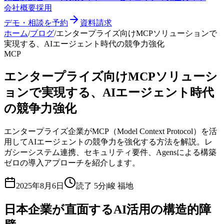
会社概要
採用
デモ・相談を予約
資料請求
ホーム
/
ブログ
/
エンタープライズ向けMCPソリューションで
実現する、AIエージェント時代の競争力強化
MCP
エンタープライズ向けMCPソリューシ
ョンで実現する、AIエージェント時代
の競争力強化
エンタープライズ企業がMCP（Model Context Protocol）を活
用してAIエージェントの競争力を強化する方法を解説。レ
ガシーシステム連携、セキュリティ要件、Agensによる構築
ゼロの導入アプローチを紹介します。
2025年8月6日
読了
5分
|
峻 福地
日本企業が直面するAI活用の構造的障