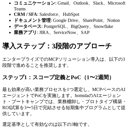
コミュニケーション
: Gmail、Outlook、Slack、Microsoft
Teams
CRM / SFA
: Salesforce、HubSpot
ドキュメント管理
: Google Drive、SharePoint、Notion
データベース
: PostgreSQL、BigQuery、Snowflake
業務アプリ
: JIRA、ServiceNow、SAP
導入ステップ：3段階のアプローチ
エンタープライズでのMCPソリューション導入は、以下の3
段階で進めることを推奨します。
ステップ1：スコープ定義とPoC（1〜2週間）
最も効果が高い業務プロセスを1つ選定し、MCPベースのAI
エージェントでPoCを実施します。homulaのAIエージェン
ト・ブートキャンプでは、業務棚卸し・プロトタイプ構築・
ROI試算を3〜5日で完結させる短期集中プログラムとして提
供しています。
選定基準として有効なのは以下の3軸です。