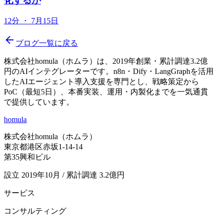
化するか
12分
・
7月15日
ブログ一覧に戻る
株式会社homula（ホムラ）は、2019年創業・累計調達3.2億
円のAIインテグレーターです。n8n・Dify・LangGraphを活用
したAIエージェント導入支援を専門とし、戦略策定から
PoC（最短5日）、本番実装、運用・内製化までを一気通貫
で提供しています。
homula
株式会社homula（ホムラ）
東京都港区赤坂1-14-14
第35興和ビル
設立 2019年10月 / 累計調達 3.2億円
サービス
コンサルティング