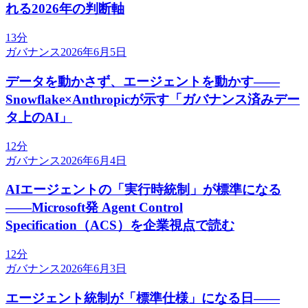
れる2026年の判断軸
13分
ガバナンス
2026年6月5日
データを動かさず、エージェントを動かす——
Snowflake×Anthropicが示す「ガバナンス済みデー
タ上のAI」
12分
ガバナンス
2026年6月4日
AIエージェントの「実行時統制」が標準になる
——Microsoft発 Agent Control
Specification（ACS）を企業視点で読む
12分
ガバナンス
2026年6月3日
エージェント統制が「標準仕様」になる日——