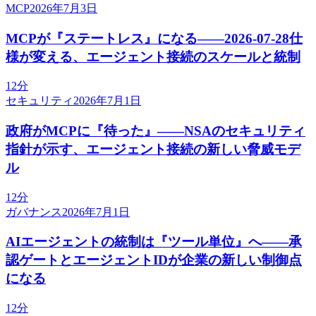
MCP
2026年7月3日
MCPが『ステートレス』になる——2026-07-28仕
様が変える、エージェント接続のスケールと統制
12分
セキュリティ
2026年7月1日
政府がMCPに『待った』——NSAのセキュリティ
指針が示す、エージェント接続の新しい脅威モデ
ル
12分
ガバナンス
2026年7月1日
AIエージェントの統制は『ツール単位』へ——承
認ゲートとエージェントIDが企業の新しい制御点
になる
12分