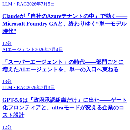
LLM・RAG
2026年7月5日
Claudeが『自社のAzureテナントの中』で動く——
Microsoft Foundry GAと、終わりゆく“単一モデル
時代”
12分
AIエージェント
2026年7月4日
「スーパーエージェント」の時代——部門ごとに
増えたAIエージェントを、単一の入口へ束ねる
13分
LLM・RAG
2026年7月3日
GPT-5.6は『政府承認組織だけ』に出た——ゲート
化フロンティアと、ultraモードが変える企業のコ
スト設計
12分