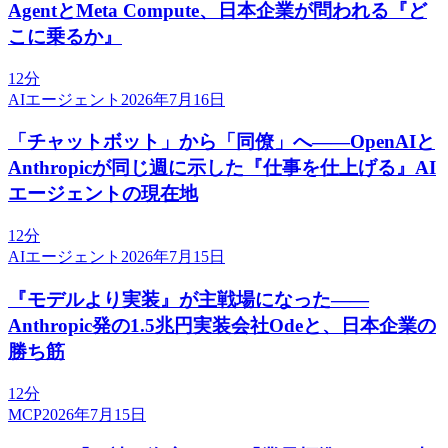
AgentとMeta Compute、日本企業が問われる『ど
こに乗るか』
12分
AIエージェント
2026年7月16日
「チャットボット」から「同僚」へ——OpenAIと
Anthropicが同じ週に示した『仕事を仕上げる』AI
エージェントの現在地
12分
AIエージェント
2026年7月15日
『モデルより実装』が主戦場になった——
Anthropic発の1.5兆円実装会社Odeと、日本企業の
勝ち筋
12分
MCP
2026年7月15日