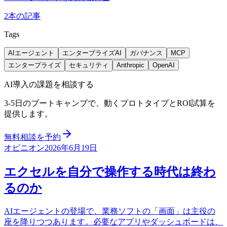
2
本の記事
Tags
AIエージェント
エンタープライズAI
ガバナンス
MCP
エンタープライズ
セキュリティ
Anthropic
OpenAI
AI導入の課題を相談する
3-5日のブートキャンプで、動くプロトタイプとROI試算を
提供します。
無料相談を予約
オピニオン
2026年6月19日
エクセルを自分で操作する時代は終わ
るのか
AIエージェントの登場で、業務ソフトの「画面」は主役の
座を降りつつあります。必要なアプリやダッシュボードは、