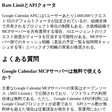
Rate LimitとAPIクォータ
Google Calendar APIには1ユーザーあたり1,000,000リクエス
ト/日のデフォルトクォータが設定されているが、組織全体
で共有されるプロジェクト単位の制限もある。大規模組織で
MCPサーバーを共有運用する場合、AIエージェントのリク
エスト頻度がクォータを圧迫する可能性がある。MCPサー
バー側でのキャッシュ戦略（直近の予定一覧を短時間キャッ
シュする等）とバックオフ戦略の実装が推奨される。
よくある質問
Google Calendar MCPサーバーは無料で使える
か？
主要なGoogle Calendar MCPサーバーの実装はオープンソー
ス（MIT License）で公開されており、ソフトウェアの利用
自体は無料である。ただし、Google Calendar APIの利用には
Google Cloudプロジェクトが必要であり、APIコール数が無
料枠を超えた場合は従量課金が発生する。実運用において