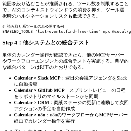
範囲を絞り込むことが推奨される。ツール数を制限すること
で、AIのコンテキストウィンドウの消費を抑え、ツール選
択時のハルシネーションリスクも低減できる。
# 読み取り系ツールのみ公開する例

Step 4：他システムとの統合テスト
単体のカレンダー操作が確認できたら、他のMCPサーバー
やワークフローエンジンとの統合テストを実施する。典型的
な統合パターンは以下のとおりである。
Calendar × Slack MCP
：翌日の会議アジェンダをSlack
に自動投稿
Calendar × GitHub MCP
：スプリントレビューの日程
をリポジトリのマイルストーンから同期
Calendar × CRM
：商談ステージの更新に連動して次回
アクションの予定を自動作成
Calendar × n8n
：n8nのワークフローからMCPサーバー
経由でカレンダー操作を実行