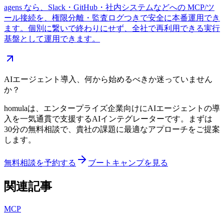
agens なら、Slack・GitHub・社内システムなどへの MCP/ツ
ール接続を、権限分離・監査ログつきで安全に本番運用でき
ます。個別に繋いで終わりにせず、全社で再利用できる実行
基盤として運用できます。
AIエージェント導入、何から始めるべきか迷っていません
か？
homulaは、エンタープライズ企業向けにAIエージェントの導
入を一気通貫で支援するAIインテグレーターです。まずは
30分の無料相談で、貴社の課題に最適なアプローチをご提案
します。
無料相談を予約する
ブートキャンプを見る
関連記事
MCP