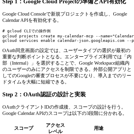
Step 1：Google Cloud Projectの準備とAPI有効化
Google Cloud Consoleで新規プロジェクトを作成し、Google
Calendar APIを有効化する。
# gcloud CLIでの操作例

gcloud projects create my-calendar-mcp --name="Calendar
OAuth同意画面の設定では、ユーザータイプの選択が最初の
重要な判断ポイントとなる。エンタープライズ利用では「内
部（Internal）」を選択することで、Google Workspace組織内
のユーザーのみにアクセスを制限できる。外部公開アプリと
してのGoogleの審査プロセスが不要になり、導入までのリー
ドタイムを大幅に短縮できる。
Step 2：OAuth認証の設計と実装
OAuthクライアントIDの作成後、スコープの設計を行う。
Google Calendar APIのスコープは以下の3段階に分かれる。
アクセス
スコープ
用途
レベル