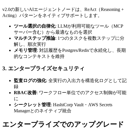
v2.0の新しいAIエージェントノードは、ReAct（Reasoning +
Acting）パターンをネイティブサポートします。
ツール選択の自律化
: LLMが利用可能なツール（MCP
サーバー含む）から最適なものを選択
マルチステップ推論
: 1つのタスクを複数ステップに分
解し、順次実行
メモリ管理
: 対話履歴をPostgres/Redisで永続化し、長期
的なコンテキストを維持
3. エンタープライズセキュリティ
監査ログの強化
: 全実行の入出力を構造化ログとして記
録
RBAC改善
: ワークフロー単位でのアクセス制御が可能
に
シークレット管理
: HashiCorp Vault・AWS Secrets
Managerとのネイティブ統合
エンタープライズでのアップグレード