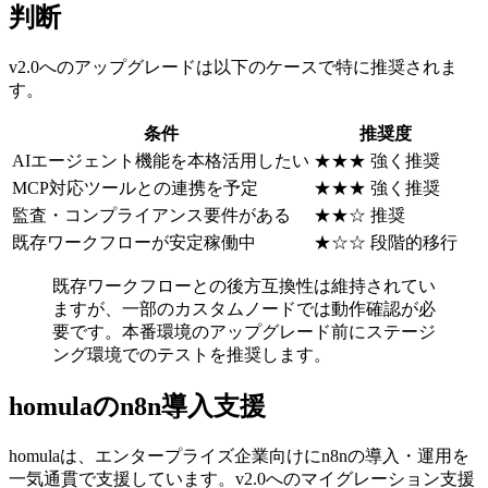
判断
v2.0へのアップグレードは以下のケースで特に推奨されま
す。
条件
推奨度
AIエージェント機能を本格活用したい
★★★ 強く推奨
MCP対応ツールとの連携を予定
★★★ 強く推奨
監査・コンプライアンス要件がある
★★☆ 推奨
既存ワークフローが安定稼働中
★☆☆ 段階的移行
既存ワークフローとの後方互換性は維持されてい
ますが、一部のカスタムノードでは動作確認が必
要です。本番環境のアップグレード前にステージ
ング環境でのテストを推奨します。
homulaのn8n導入支援
homulaは、エンタープライズ企業向けにn8nの導入・運用を
一気通貫で支援しています。v2.0へのマイグレーション支援