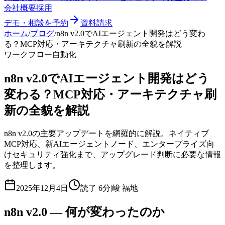
会社概要
採用
デモ・相談を予約
資料請求
ホーム
/
ブログ
/
n8n v2.0でAIエージェント開発はどう変わ
る？MCP対応・アーキテクチャ刷新の全貌を解説
ワークフロー自動化
n8n v2.0でAIエージェント開発はどう
変わる？MCP対応・アーキテクチャ刷
新の全貌を解説
n8n v2.0の主要アップデートを網羅的に解説。ネイティブ
MCP対応、新AIエージェントノード、エンタープライズ向
けセキュリティ強化まで、アップグレード判断に必要な情報
を整理します。
2025年12月4日
読了
6分
|
峻 福地
n8n v2.0 — 何が変わったのか