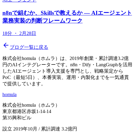
n8nで組むか、Skillsで教えるか — AIエージェント
業務実装の判断フレームワーク
18分
・
2月28日
ブログ一覧に戻る
株式会社homula（ホムラ）は、2019年創業・累計調達3.2億
円のAIインテグレーターです。n8n・Dify・LangGraphを活用
したAIエージェント導入支援を専門とし、戦略策定から
PoC（最短5日）、本番実装、運用・内製化までを一気通貫
で提供しています。
homula
株式会社homula（ホムラ）
東京都港区赤坂1-14-14
第35興和ビル
設立 2019年10月 / 累計調達 3.2億円