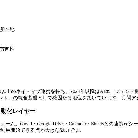
所在地
方向性
00以上のネイティブ連携を持ち、2024年以降はAIエージェント
AIエージェント」の統合基盤として確固たる地位を築いています。月
テムの自動化レイヤー
ーム。Gmail・Google Drive・Calendar・Sheetsと
なしで利用開始できる点が大きな魅力です。