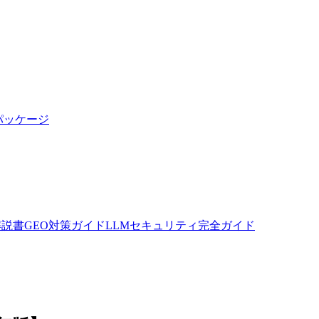
パッケージ
全解説書
GEO対策ガイド
LLMセキュリティ完全ガイド