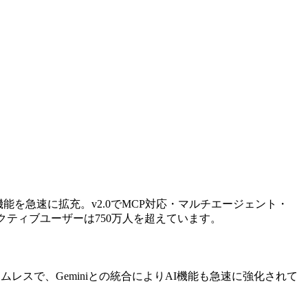
機能を急速に拡充。v2.0でMCP対応・マルチエージェント・
間アクティブユーザーは750万人を超えています。
の連携がシームレスで、Geminiとの統合によりAI機能も急速に強化されて