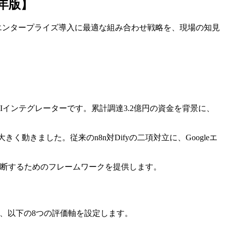
26年版】
8軸で比較。エンタープライズ導入に最適な組み合わせ戦略を、現場の知見
AIインテグレーターです。累計調達3.2億円の資金を背景に、
大きく動きました。従来のn8n対Difyの二項対立に、Googleエ
判断するためのフレームワークを提供します。
ら、以下の8つの評価軸を設定します。