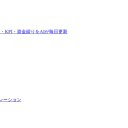
予算・KPI・資金繰りをAIが毎日更新
トレーション