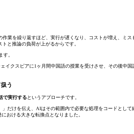
この作業を繰り返すほど、実行が遅くなり、コストが増え、ミス
ストと推論の負荷が上がるからです。
います。
シェイクスピアに1ヶ月間中国語の授業を受けさせ、その後中
て扱う
括で実行する
というアプローチです。
）」だけを伝え、AIはその範囲内で必要な処理をコードとして
発における大きな転換点となりました。