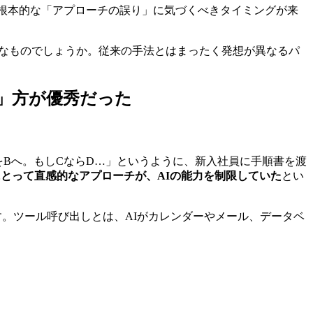
。根本的な「アプローチの誤り」に気づくべきタイミングが来
うなものでしょうか。従来の手法とはまったく発想が異なるパ
」方が優秀だった
をBへ。もしCならD…」というように、新入社員に手順書を渡
にとって直感的なアプローチが、AIの能力を制限していた
とい
**です。ツール呼び出しとは、AIがカレンダーやメール、データベ