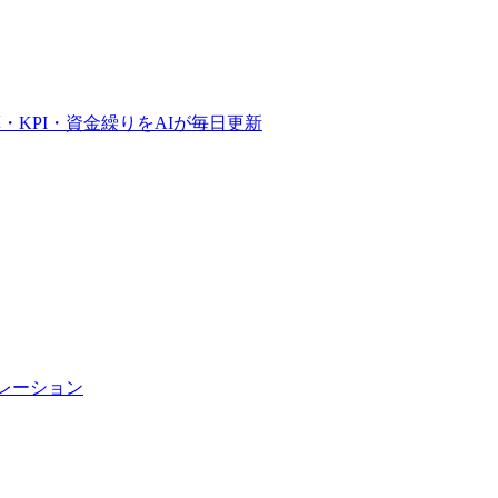
予算・KPI・資金繰りをAIが毎日更新
トレーション