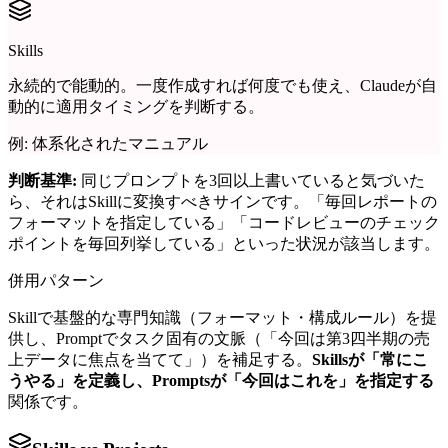
Skills
永続的で能動的。一度作成すれば何度でも使え、Claudeが自
動的に適用タイミングを判断する。
例: 体系化されたマニュアル
判断基準:
同じプロンプトを3回以上書いていると気づいた
ら、それはSkillに変換すべきサインです。「毎回レポートの
フォーマットを指定している」「コードレビューのチェック
ポイントを毎回列挙している」といった状況が該当します。
併用パターン
Skillで基盤的な専門知識（フォーマット・構成ルール）を提
供し、Promptでタスク固有の文脈（「今回は第3四半期の売
上データに焦点を当てて」）を補足する。
Skillsが「常にこ
うやる」を定義し、Promptsが「今回はこれを」を指定する
関係です。