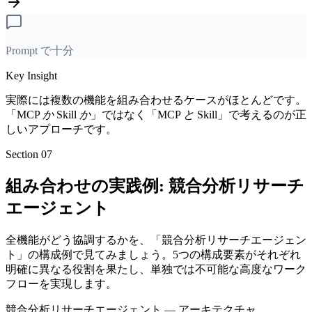
Prompt で十分
Key Insight
実際には複数の機能を組み合わせるケースがほとんどです。
「MCP
か
Skill
か
」ではなく「MCP
と
Skill」で考えるのが正
しいアプローチです。
Section 07
組み合わせの実践例: 競合分析リサーチ
エージェント
全機能がどう協調するかを、「競合分析リサーチエージェン
ト」の構成例で見てみましょう。5つの構成要素がそれぞれ
明確に異なる役割を果たし、単独では不可能な高度なワーク
フローを実現します。
競合分析リサーチエージェント — アーキテクチャ