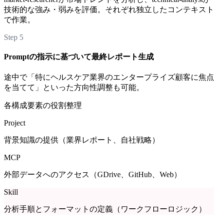
技術的な強み・弱みを評価。それぞれ独立したコンテキスト
で作業。
Step 5
Promptの指示に基づいて最終レポート生成
途中で「特にヘルスケア業界のエンタープライズ顧客に焦点
を当てて」といった方向性調整も可能。
各構成要素の役割整理
Project
背景知識の提供（業界レポート、自社戦略）
MCP
外部データへのアクセス（GDrive、GitHub、Web）
Skill
分析手順とフォーマットの定義（ワークフローロジック）