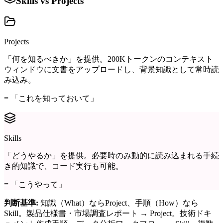
Skills vs Projects
Projects
「何を知るべきか」を提供。200Kトークンのコンテキスト
ウィンドウに文書をアップロードし、背景知識として常時読
み込み。
= 「これを知っておいて」
Skills
「どうやるか」を提供。必要時のみ動的に読み込まれる手続
き的知識で、コード実行も可能。
= 「こうやって」
判断基準:
知識（What）ならProject、手順（How）なら
Skill。製品仕様書・市場調査レポート → Project。技術ドキ