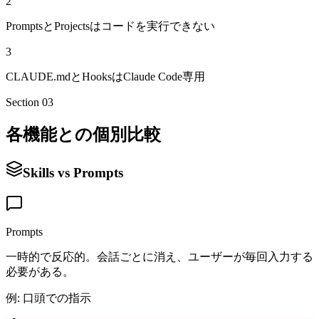
2
PromptsとProjectsはコードを実行できない
3
CLAUDE.mdとHooksはClaude Code専用
Section 03
各機能との個別比較
Skills vs Prompts
Prompts
一時的で反応的。会話ごとに消え、ユーザーが毎回入力する
必要がある。
例: 口頭での指示