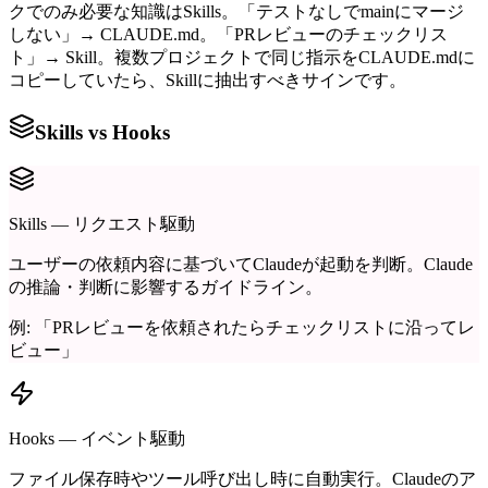
クでのみ必要な知識はSkills。「テストなしでmainにマージ
しない」→ CLAUDE.md。「PRレビューのチェックリス
ト」→ Skill。複数プロジェクトで同じ指示をCLAUDE.mdに
コピーしていたら、Skillに抽出すべきサインです。
Skills vs Hooks
Skills — リクエスト駆動
ユーザーの依頼内容に基づいてClaudeが起動を判断。Claude
の推論・判断に影響するガイドライン。
例: 「PRレビューを依頼されたらチェックリストに沿ってレ
ビュー」
Hooks — イベント駆動
ファイル保存時やツール呼び出し時に自動実行。Claudeのア