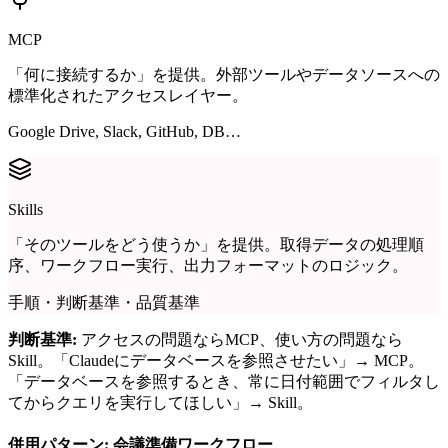
MCP
「何に接続するか」を提供。外部ツールやデータソースへの
標準化されたアクセスレイヤー。
Google Drive, Slack, GitHub, DB…
Skills
「そのツールをどう使うか」を提供。取得データの処理順
序、ワークフロー実行、出力フォーマットのロジック。
手順・判断基準・品質基準
判断基準:
アクセスの問題ならMCP、使い方の問題なら
Skill。「Claudeにデータベースを参照させたい」→ MCP。
「データベースを参照するとき、常に日付範囲でフィルタし
てからクエリを実行してほしい」→ Skill。
併用パターン: 会議準備ワークフロー