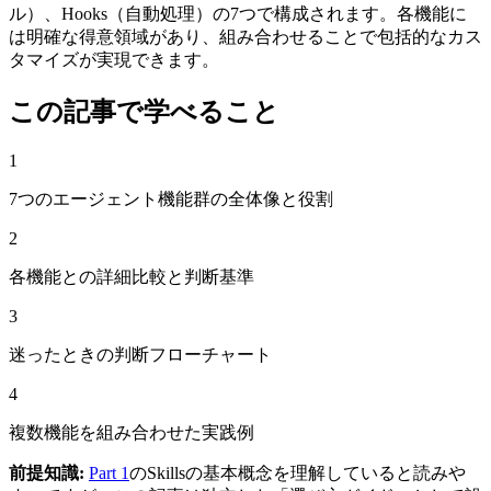
ル）、Hooks（自動処理）の7つで構成されます。各機能に
は明確な得意領域があり、組み合わせることで包括的なカス
タマイズが実現できます。
この記事で学べること
1
7つのエージェント機能群の全体像と役割
2
各機能との詳細比較と判断基準
3
迷ったときの判断フローチャート
4
複数機能を組み合わせた実践例
前提知識:
Part 1
のSkillsの基本概念を理解していると読みや