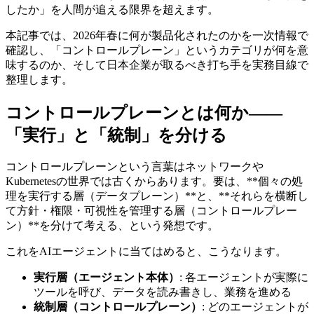
したか」を人間が追える限界を超えます。
本記事では、2026年春に何が製品化されたのかを一次情報で
確認し、「コントロールプレーン」というカテゴリが何を意
味するのか、そして日本企業が取るべき打ち手を実務目線で
整理します。
コントロールプレーンとは何か——
「実行」と「統制」を分ける
コントロールプレーンという言葉はネットワークや
Kubernetesの世界では古くからあります。要は、**個々の処
理を実行する層（データプレーン）**と、**それらを横断し
て方針・権限・可視性を管理する層（コントロールプレー
ン）**を分けて考える、という発想です。
これをAIエージェントに当てはめると、こうなります。
実行層（エージェント本体）
: 各エージェントが実際に
ツールを呼び、データを読み書きし、業務を進める
統制層（コントロールプレーン）
: どのエージェントが