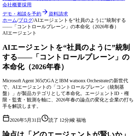
会社概要
採用
デモ・相談を予約
資料請求
ホーム
/
ブログ
/
AIエージェントを“社員のように”統制する
——「コントロールプレーン」の本命化（2026年春）
AIエージェント
AIエージェントを“社員のように”統制
する——「コントロールプレーン」の
本命化（2026年春）
Microsoft Agent 365のGAとIBM watsonx Orchestrateの新世代
で、AIエージェントの「コントロールプレーン（統制基
盤）」が製品カテゴリとして本命化。エージェントID・権
限・監査・観測を軸に、2026年春の論点の変化と企業の打ち
手を解説します。
2026年5月31日
読了
12分
|
峻 福地
論点は「どのエージェントが賢いか」