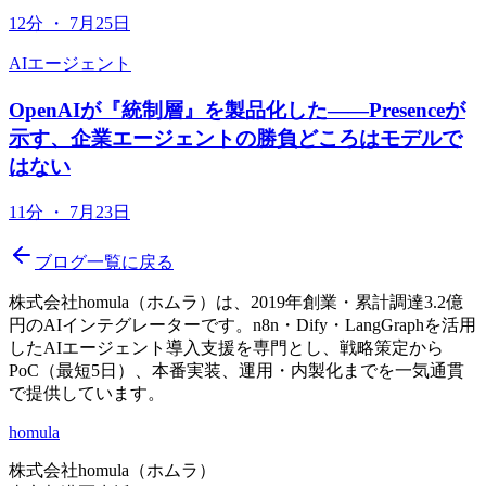
12分
・
7月25日
AIエージェント
OpenAIが『統制層』を製品化した——Presenceが
示す、企業エージェントの勝負どころはモデルで
はない
11分
・
7月23日
ブログ一覧に戻る
株式会社homula（ホムラ）は、2019年創業・累計調達3.2億
円のAIインテグレーターです。n8n・Dify・LangGraphを活用
したAIエージェント導入支援を専門とし、戦略策定から
PoC（最短5日）、本番実装、運用・内製化までを一気通貫
で提供しています。
homula
株式会社homula（ホムラ）