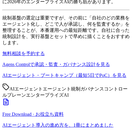
に2026年のエンタープライズAIの勝ち筋があります。
統制基盤の選定は重要ですが、その前に「自社のどの業務を
エージェント化し、どこで人が承認し、何を監査するか」を
整理することが、本番運用への最短距離です。自社に合った
統制設計を、実行基盤とセットで早めに描くことをおすすめ
します。
無料相談を予約する
Agens Controlで承認・監査・ガバナンス設計を見る
AIエージェント・ブートキャンプ（最短5日でPoC）を見る
AIエージェント
エージェント統制
ガバナンス
コントロー
ルプレーン
エンタープライズAI
Free Download · お役立ち資料
AIエージェント導入の進め方を、1冊にまとめました