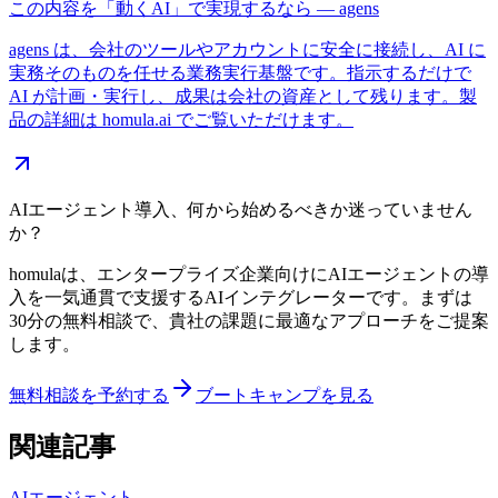
この内容を「動くAI」で実現するなら — agens
agens は、会社のツールやアカウントに安全に接続し、AI に
実務そのものを任せる業務実行基盤です。指示するだけで
AI が計画・実行し、成果は会社の資産として残ります。製
品の詳細は homula.ai でご覧いただけます。
AIエージェント導入、何から始めるべきか迷っていません
か？
homulaは、エンタープライズ企業向けにAIエージェントの導
入を一気通貫で支援するAIインテグレーターです。まずは
30分の無料相談で、貴社の課題に最適なアプローチをご提案
します。
無料相談を予約する
ブートキャンプを見る
関連記事
AIエージェント