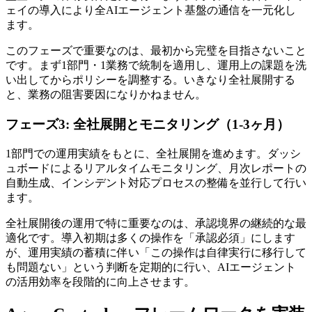
ェイの導入により全AIエージェント基盤の通信を一元化し
ます。
このフェーズで重要なのは、最初から完璧を目指さないこと
です。まず1部門・1業務で統制を適用し、運用上の課題を洗
い出してからポリシーを調整する。いきなり全社展開する
と、業務の阻害要因になりかねません。
フェーズ3: 全社展開とモニタリング（1-3ヶ月）
1部門での運用実績をもとに、全社展開を進めます。ダッシ
ュボードによるリアルタイムモニタリング、月次レポートの
自動生成、インシデント対応プロセスの整備を並行して行い
ます。
全社展開後の運用で特に重要なのは、承認境界の継続的な最
適化です。導入初期は多くの操作を「承認必須」にします
が、運用実績の蓄積に伴い「この操作は自律実行に移行して
も問題ない」という判断を定期的に行い、AIエージェント
の活用効率を段階的に向上させます。