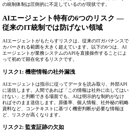
の統制体制は圧倒的に不足しているのが現状です。
AIエージェント特有の6つのリスク —
従来のIT統制では防げない領域
AIエージェントがもたらすリスクは、従来のITガバナンスで
カバーされる範囲を大きく超えています。以下の6つは、AI
エージェントが業務システムのAPIを直接操作することによ
って初めて顕在化するリスクです。
リスク1: 機密情報の社外漏洩
AIエージェントは指示に従ってデータを読み取り、外部API
に送信します。人間であれば「この情報は社外に出してはい
けない」と判断できる場面でも、AIは明示的な制約がなけ
ればそのまま送信します。原価率、個人情報、社外秘の戦略
資料など、コンテキストに基づく機密判断が必要な情報ほ
ど、リスクが高くなります。
リスク2: 監査証跡の欠如