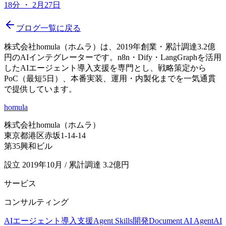
18分
・
2月27日
ブログ一覧に戻る
株式会社homula（ホムラ）は、2019年創業・累計調達3.2億
円のAIインテグレーターです。n8n・Dify・LangGraphを活用
したAIエージェント導入支援を専門とし、戦略策定から
PoC（最短5日）、本番実装、運用・内製化までを一気通貫
で提供しています。
homula
株式会社homula（ホムラ）
東京都港区赤坂1-14-14
第35興和ビル
設立 2019年10月 / 累計調達 3.2億円
サービス
コンサルティング
AIエージェント導入支援
Agent Skills開発
Document AI Agent
AI