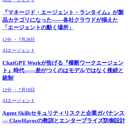
『マネージド・エージェント・ランタイム』が製
品カテゴリになった——各社クラウドが揃えた
「エージェントの動く場所」
12分
・
7月28日
AIエージェント
ChatGPT Workが告げる『横断ワークエージェン
ト』時代——差がつくのはモデルではなく接続と
統制
12分
・
7月10日
AIエージェント
Agent Skillsセキュリティリスクと企業ガバナンス
— ClawHavocの教訓とエンタープライズ防御設計