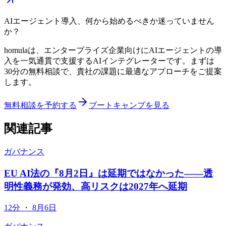
AIエージェント導入、何から始めるべきか迷っていません
か？
homulaは、エンタープライズ企業向けにAIエージェントの導
入を一気通貫で支援するAIインテグレーターです。まずは
30分の無料相談で、貴社の課題に最適なアプローチをご提案
します。
無料相談を予約する
ブートキャンプを見る
関連記事
ガバナンス
EU AI法の『8月2日』は延期ではなかった——透
明性義務が発効、高リスクは2027年へ延期
12分
・
8月6日