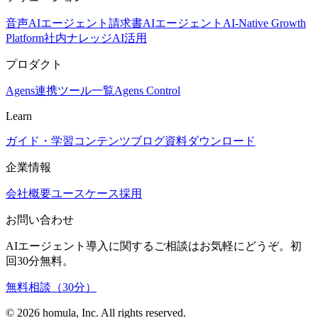
音声AIエージェント
請求書AIエージェント
AI-Native Growth
Platform
社内ナレッジAI活用
プロダクト
Agens
連携ツール一覧
Agens Control
Learn
ガイド・学習コンテンツ
ブログ
資料ダウンロード
企業情報
会社概要
ユースケース
採用
お問い合わせ
AIエージェント導入に関するご相談はお気軽にどうぞ。初
回30分無料。
無料相談（30分）
©
2026
homula, Inc. All rights reserved.