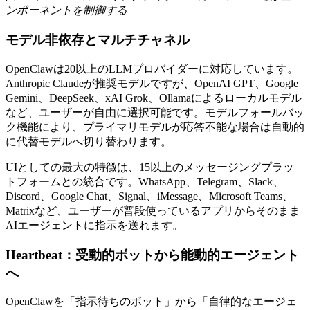
ンポーネントを制御する
モデル非依存とマルチチャネル
OpenClawは20以上のLLMプロバイダーに対応しています。
Anthropic Claudeが推奨モデルですが、OpenAI GPT、Google
Gemini、DeepSeek、xAI Grok、Ollamaによるローカルモデル
など、ユーザーが自由に選択可能です。モデルフォールバッ
ク機能により、プライマリモデルが応答不能な場合は自動的
に代替モデルへ切り替わります。
UIとしての最大の特徴は、15以上のメッセージングプラッ
トフォームとの統合です。WhatsApp、Telegram、Slack、
Discord、Google Chat、Signal、iMessage、Microsoft Teams、
Matrixなど、ユーザーが普段使っているアプリからそのまま
AIエージェントに指示を送れます。
Heartbeat：受動的ボットから能動的エージェント
へ
OpenClawを「指示待ちのボット」から「自律的なエージェ