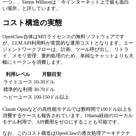
一つ」、Simon Willisonは「今インターネット上で最も面白
い場所」と評しています。
コスト構造の実態
OpenClaw自体はMITライセンスの無料ソフトウェアです
が、LLM API利用料が実質的な運用コストとなります。エー
ジェントワークフローは、計画、ツール呼び出し、リトラ
イ、メモリ管理、要約処理のため、単純なチャットよりも大
幅にトークンを消費します。
利用レベル
月額目安
ライトユース
10-30ドル
標準的な利用
30-70ドル
ヘビーユース
100-150ドル以上
Claude Opusなどの高性能モデルでは数時間で100ドル以上を
消費するケースも報告されています。Ollama経由のローカル
モデル利用で、API費用をゼロにすることも可能です。
なお、このコスト構造はOpenClawの逐次処理アーキテクチ