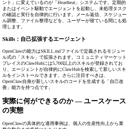
ント」に変えているのが「Heartbeat」システムです。定期的
またはイベント駆動でエージェントを起動し、未処理タスク
の確認と実行を自律的に行います。メール返信、スケジュー
ル調整、ファイル整理などを、ユーザーが寝ている間にも処
理します。
Skills：自己拡張するエージェント
OpenClawの能力はSKILL.mdファイルで定義されるモジュー
ル式の「スキル」で拡張されます。コミュニティマーケット
プレイスのClawHubには5,700以上のスキルが登録されてお
り、エージェントが自律的にClawHubを検索して新しいスキ
ルをインストールできます。さらに注目すべきは、
OpenClaw自身が新しいスキルのコードを生成する「自己改
善」能力を持つ点です。
実際に何ができるのか — ユースケース
の実態
OpenClawの具体的な適用事例は、個人の生産性向上から業