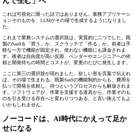
んで生む」へ
これは可視化に限った話ではありません。業務アプリケーシ
ョンそのものを、LLMがその場で生成するようになりまし
た。
これまで業務システムの選択肢は、実質的に二つでした。既
製のSaaSを「買う」か、スクラッチで「作る」か。前者は手
軽な一方で機能が固定され、使わない機能にも課金されま
す。後者は自由度が高い反面、ベンダーやエンジニアへの依
頼と開発待ちの時間とコストが、変更のたびに発生します。
ここに第三の選択肢が現れました。欲しい形を言葉で伝えれ
ば、その場で生まれる。既製SaaSの機能制約からも、費用を
払って開発を依頼し、待つというプロセスからも解放されま
す。ソフトウェアが、作業を支援する道具から、作業そのも
のを引き受ける存在へと変わりつつある、と言い換えてもよ
いかもしれません。
ノーコードは、AI時代にかえって足か
せになる