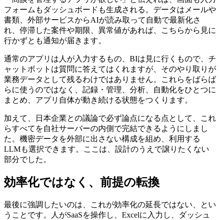
フォームもダッシュボードも生成される。データはメールや
書類、外部サービスからAIが読み取って自動で最新化さ
れ、停滞した案件や期限、異常値があれば、こちらから見に
行かずとも通知が届きます。
通常のアプリは人が入力するもの、BIは見に行くもので、チ
ャットボットは質問に答えてはくれますが、そのやり取りが
業務データとして残るわけではありません。これらをばらば
らに使うのではなく、記録・管理、分析、自動化をひとつに
まとめ、アプリ自体が動き続ける状態をつくります。
加えて、日本企業との議論で必ず論点になる点として、これ
らすべてを自社サーバーの内側で完結できるようにしまし
た。機密データを外部に出さない構成を組め、利用する
LLMも選択できます。ここは、設計のうえで譲りたくない
部分でした。
効率化ではなく、前提の転換
最後に強調したいのは、これが効率化の延長ではない、とい
うことです。人がSaaSを操作し、Excelに入力し、ダッシュ