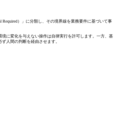
oval Required）」に分類し、その境界線を業務要件に基づいて事
環境に変化を与えない操作は自律実行を許可します。一方、基
必ず人間の判断を経由させます。