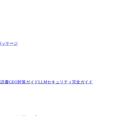
パッケージ
全解説書
GEO対策ガイド
LLMセキュリティ完全ガイド