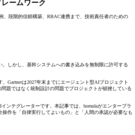
フレームワーク
の設計例、段階的信頼構築、RBAC連携まで、技術責任者のための
い。しかし、基幹システムへの書き込みを無制限に許可する
rtnerは2027年末までにエージェント型AIプロジェクト
の問題ではなく統制設計の問題でプロジェクトが頓挫している
Iインテグレーターです。本記事では、homulaがエンタープラ
ントの全操作を「自律実行してよいもの」と「人間の承認が必要なも