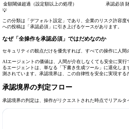
金額閾値超過（設定額以上の処理）
承認必須
💡
この分類は「デフォルト設定」であり、企業のリスク許容度や
への投稿は「承認必須」に引き上げるケースがあります。
なぜ「全操作を承認必須」ではだめなのか
セキュリティの観点だけを優先すれば、すべての操作に人間
AIエージェントの価値は、人間が介在しなくても安全に実
るエージェントは、単なる「下書き生成ツール」に退化します。G
測されています。承認境界は、この自律性を安全に実現する
承認境界の判定フロー
承認境界の判定は、操作がリクエストされた時点でリアルタ