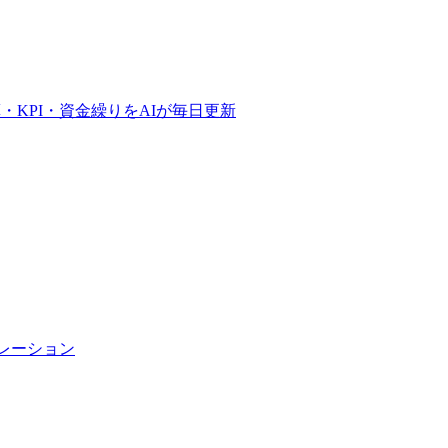
予算・KPI・資金繰りをAIが毎日更新
トレーション