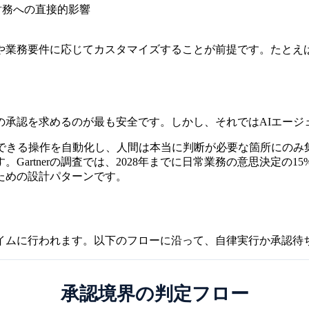
財務への直接的影響
業務要件に応じてカスタマイズすることが前提です。たとえば、
の承認を求めるのが最も安全です。しかし、それではAIエージ
行できる操作を自動化し、人間は本当に判断が必要な箇所にのみ
artnerの調査では、2028年までに日常業務の意思決定の
ための設計パターンです。
イムに行われます。以下のフローに沿って、自律実行か承認待
承認境界の判定フロー