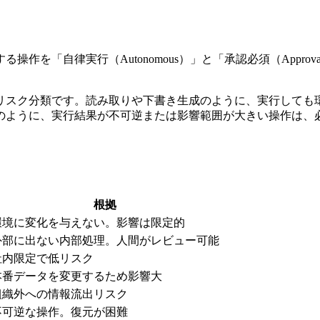
実行する操作を「自律実行（Autonomous）」と「承認必須（Appr
リスク分類です。読み取りや下書き生成のように、実行しても
のように、実行結果が不可逆または影響範囲が大きい操作は、
。
根拠
環境に変化を与えない。影響は限定的
外部に出ない内部処理。人間がレビュー可能
社内限定で低リスク
本番データを変更するため影響大
組織外への情報流出リスク
不可逆な操作。復元が困難